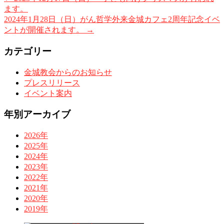
ます。
2024年1月28日（日）がん哲学外来金城カフェ2周年記念イベ
ントが開催されます。
→
カテゴリー
金城教会からのお知らせ
プレスリリース
イベント案内
年別アーカイブ
2026年
2025年
2024年
2023年
2022年
2021年
2020年
2019年