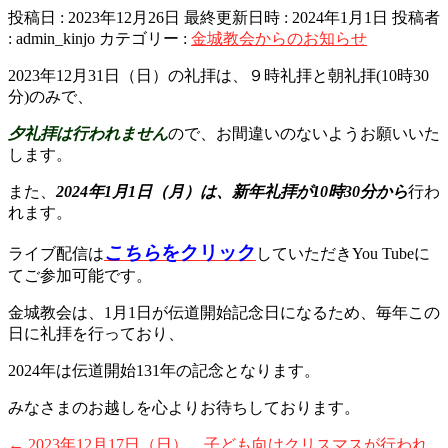
投稿日 : 2023年12月26日
最終更新日時 : 2024年1月1日
投稿者
:
admin_kinjo
カテゴリー :
金城教会からのお知らせ
2023年12月31日（日）の礼拝は、９時礼拝と朝礼拝(10時30
分)のみで、
夕礼拝は行われません
ので、お間違いのないようお願いいた
します。
また、
2024年1月1日（月）は、新年礼拝が10時30分から
行わ
れます。
こちら
をクリック
ライブ配信は
していただきYou Tubeに
てご参加可能です。
金城教会は、1月1日が伝道開始記念日になるため、毎年この
日に礼拝を行っており、
2024年は伝道開始131年の記念となります。
みなさまのお越しを心よりお待ちしております。
←
2023年12月17日（日） 子ども向けクリスマスが行われ