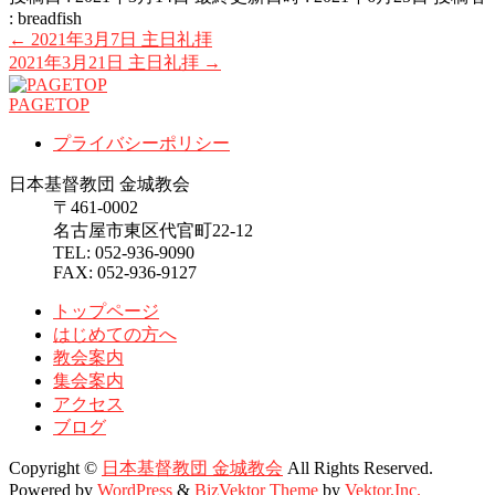
:
breadfish
←
2021年3月7日 主日礼拝
2021年3月21日 主日礼拝
→
PAGETOP
プライバシーポリシー
日本基督教団 金城教会
〒461-0002
名古屋市東区代官町22-12
TEL: 052-936-9090
FAX: 052-936-9127
トップページ
はじめての方へ
教会案内
集会案内
アクセス
ブログ
Copyright ©
日本基督教団 金城教会
All Rights Reserved.
Powered by
WordPress
&
BizVektor Theme
by
Vektor,Inc.