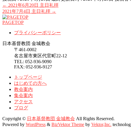
←
2021年6月20日 主日礼拝
2021年7月4日 主日礼拝
→
PAGETOP
プライバシーポリシー
日本基督教団 金城教会
〒461-0002
名古屋市東区代官町22-12
TEL: 052-936-9090
FAX: 052-936-9127
トップページ
はじめての方へ
教会案内
集会案内
アクセス
ブログ
Copyright ©
日本基督教団 金城教会
All Rights Reserved.
Powered by
WordPress
&
BizVektor Theme
by
Vektor,Inc.
technolog