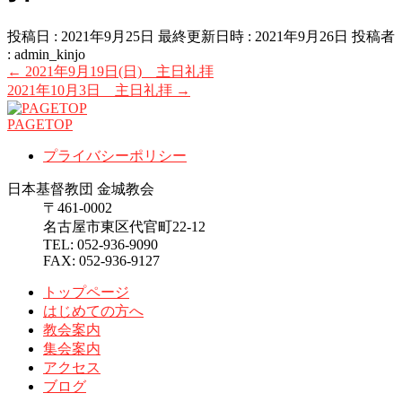
投稿日 : 2021年9月25日
最終更新日時 : 2021年9月26日
投稿者
:
admin_kinjo
←
2021年9月19日(日) 主日礼拝
2021年10月3日 主日礼拝
→
PAGETOP
プライバシーポリシー
日本基督教団 金城教会
〒461-0002
名古屋市東区代官町22-12
TEL: 052-936-9090
FAX: 052-936-9127
トップページ
はじめての方へ
教会案内
集会案内
アクセス
ブログ