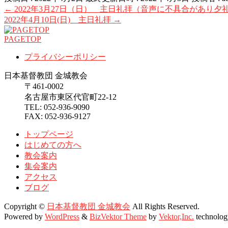
←
2022年3月27日（日） 主日礼拝（音声に不具合があり
2022年4月10日(日) 主日礼拝
→
PAGETOP
プライバシーポリシー
日本基督教団 金城教会
〒461-0002
名古屋市東区代官町22-12
TEL: 052-936-9090
FAX: 052-936-9127
トップページ
はじめての方へ
教会案内
集会案内
アクセス
ブログ
Copyright ©
日本基督教団 金城教会
All Rights Reserved.
Powered by
WordPress
&
BizVektor Theme
by
Vektor,Inc.
technolog