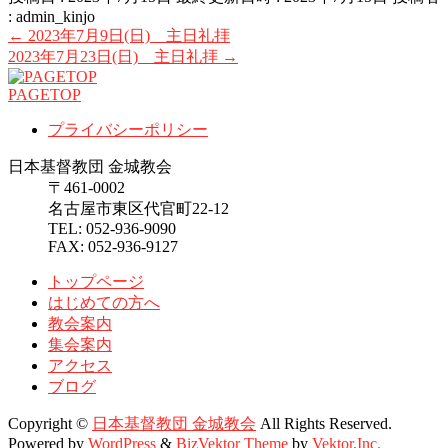
:
admin_kinjo
←
2023年7月9日(日) 主日礼拝
2023年7月23日(日) 主日礼拝
→
PAGETOP
プライバシーポリシー
日本基督教団 金城教会
〒461-0002
名古屋市東区代官町22-12
TEL: 052-936-9090
FAX: 052-936-9127
トップページ
はじめての方へ
教会案内
集会案内
アクセス
ブログ
Copyright ©
日本基督教団 金城教会
All Rights Reserved.
Powered by
WordPress
&
BizVektor Theme
by
Vektor,Inc.