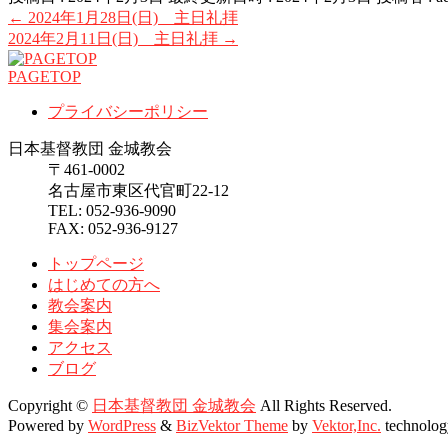
←
2024年1月28日(日) 主日礼拝
2024年2月11日(日) 主日礼拝
→
PAGETOP
プライバシーポリシー
日本基督教団 金城教会
〒461-0002
名古屋市東区代官町22-12
TEL: 052-936-9090
FAX: 052-936-9127
トップページ
はじめての方へ
教会案内
集会案内
アクセス
ブログ
Copyright ©
日本基督教団 金城教会
All Rights Reserved.
Powered by
WordPress
&
BizVektor Theme
by
Vektor,Inc.
technolog