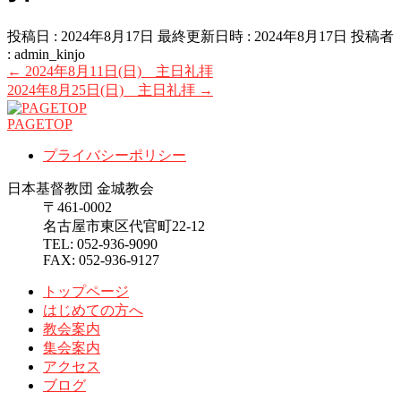
投稿日 : 2024年8月17日
最終更新日時 : 2024年8月17日
投稿者
:
admin_kinjo
←
2024年8月11日(日) 主日礼拝
2024年8月25日(日) 主日礼拝
→
PAGETOP
プライバシーポリシー
日本基督教団 金城教会
〒461-0002
名古屋市東区代官町22-12
TEL: 052-936-9090
FAX: 052-936-9127
トップページ
はじめての方へ
教会案内
集会案内
アクセス
ブログ