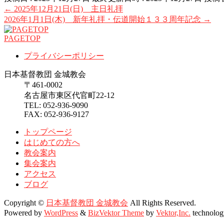
←
2025年12月21日(日) 主日礼拝
2026年1月1日(木) 新年礼拝・伝道開始１３３周年記念
→
PAGETOP
プライバシーポリシー
日本基督教団 金城教会
〒461-0002
名古屋市東区代官町22-12
TEL: 052-936-9090
FAX: 052-936-9127
トップページ
はじめての方へ
教会案内
集会案内
アクセス
ブログ
Copyright ©
日本基督教団 金城教会
All Rights Reserved.
Powered by
WordPress
&
BizVektor Theme
by
Vektor,Inc.
technolog