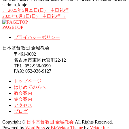
:
admin_kinjo
←
2025年5月25日(日) 主日礼拝
2025年6月1日(日) 主日礼拝
→
PAGETOP
プライバシーポリシー
日本基督教団 金城教会
〒461-0002
名古屋市東区代官町22-12
TEL: 052-936-9090
FAX: 052-936-9127
トップページ
はじめての方へ
教会案内
集会案内
アクセス
ブログ
Copyright ©
日本基督教団 金城教会
All Rights Reserved.
Powered by
WordPress
&
BizVektor Theme
by
Vektor,Inc.