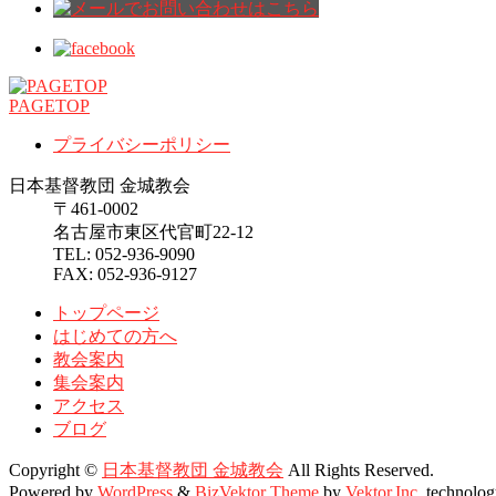
PAGETOP
プライバシーポリシー
日本基督教団 金城教会
〒461-0002
名古屋市東区代官町22-12
TEL: 052-936-9090
FAX: 052-936-9127
トップページ
はじめての方へ
教会案内
集会案内
アクセス
ブログ
Copyright ©
日本基督教団 金城教会
All Rights Reserved.
Powered by
WordPress
&
BizVektor Theme
by
Vektor,Inc.
technolog