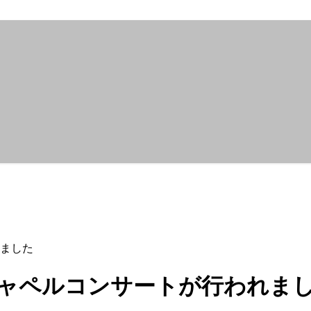
れました
ンチャペルコンサートが行われま