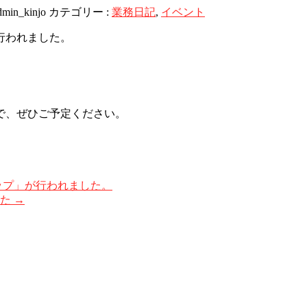
dmin_kinjo
カテゴリー :
業務日記
,
イベント
が行われました。
で、ぜひご予定ください。
ョップ」が行われました。
した
→