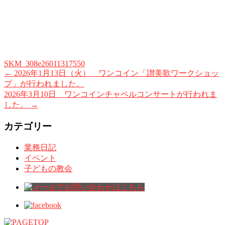
SKM_308e26011317550
←
2026年1月13日（火） ワンコイン「讃美歌ワークショッ
プ」が行われました。
2026年3月10日 ワンコインチャペルコンサートが行われま
した。
→
カテゴリー
業務日記
イベント
子どもの教会