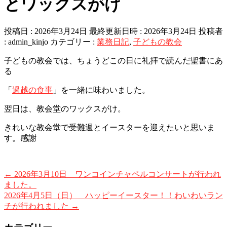
とワックスがけ
投稿日 : 2026年3月24日
最終更新日時 : 2026年3月24日
投稿者
:
admin_kinjo
カテゴリー :
業務日記
,
子どもの教会
子どもの教会では、ちょうどこの日に礼拝で読んだ聖書にあ
る
「
過越の食事
」を一緒に味わいました。
翌日は、教会堂のワックスがけ。
きれいな教会堂で受難週とイースターを迎えたいと思いま
す。感謝
←
2026年3月10日 ワンコインチャペルコンサートが行われ
ました。
2026年4月5日（日） ハッピーイースター！！わいわいラン
チが行われました
→