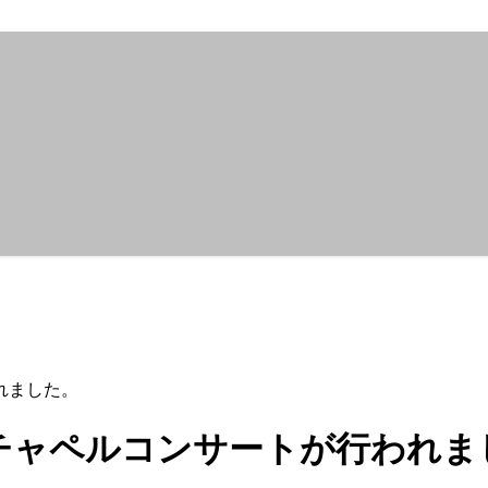
われました。
インチャペルコンサートが行われ