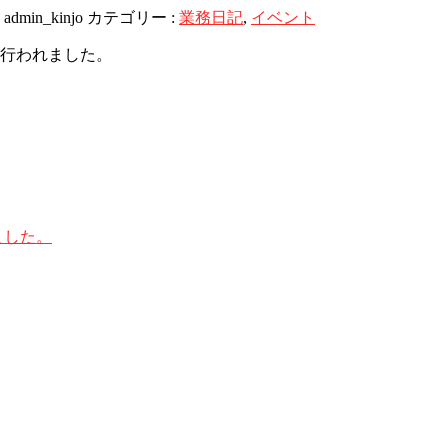
:
admin_kinjo
カテゴリー :
業務日記
,
イベント
が行われました。
ました。