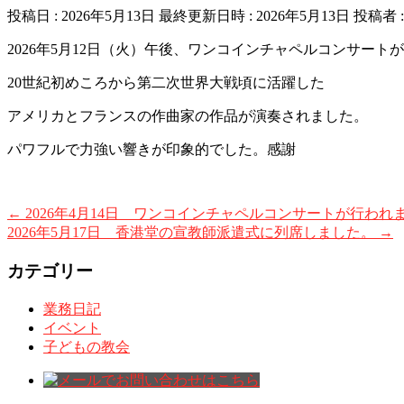
投稿日 : 2026年5月13日
最終更新日時 : 2026年5月13日
投稿者 
2026年5月12日（火）午後、ワンコインチャペルコンサート
20世紀初めころから第二次世界大戦頃に活躍した
アメリカとフランスの作曲家の作品が演奏されました。
パワフルで力強い響きが印象的でした。感謝
←
2026年4月14日 ワンコインチャペルコンサートが行われ
2026年5月17日 香港堂の宣教師派遣式に列席しました。
→
カテゴリー
業務日記
イベント
子どもの教会